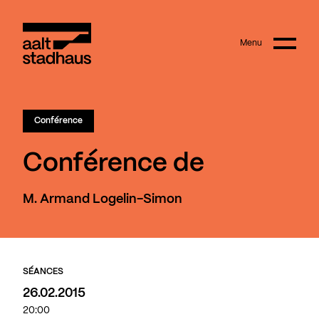
:
Main content
Menu
Aalt Stadhaus
Conférence
Conférence de
M. Armand Logelin-Simon
SÉANCES
26.02.2015
20:00