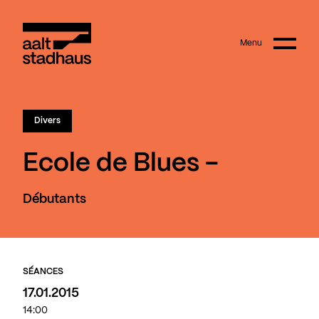
:
Main content
Menu
Aalt Stadhaus
Divers
Ecole de Blues -
Débutants
SÉANCES
17.01.2015
14:00