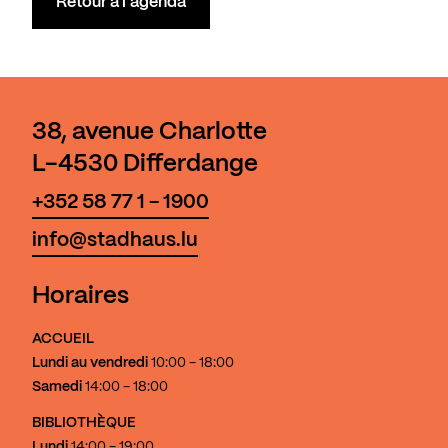
Retour à l'agenda
38, avenue Charlotte
L-4530 Differdange
+352 58 77 1 - 1900
info@stadhaus.lu
Horaires
ACCUEIL
Lundi au vendredi
10:00 - 18:00
Samedi
14:00 - 18:00
BIBLIOTHÈQUE
Lundi
14:00 - 19:00