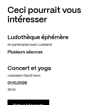
Ceci pourrait vous
intéresser
Ludothèque éphémère
en partenariat avec Ludoland
Plusieurs séances
Concert et yoga
Complet
Jnanadev David Ianni
01.10.2026
18:00