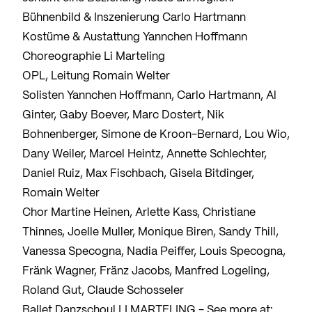
Bühnenbild & Inszenierung Carlo Hartmann
Kostüme & Austattung Yannchen Hoffmann
Choreographie Li Marteling
OPL, Leitung Romain Welter
Solisten Yannchen Hoffmann, Carlo Hartmann, Al
Ginter, Gaby Boever, Marc Dostert, Nik
Bohnenberger, Simone de Kroon-Bernard, Lou Wio,
Dany Weiler, Marcel Heintz, Annette Schlechter,
Daniel Ruiz, Max Fischbach, Gisela Bitdinger,
Romain Welter
Chor Martine Heinen, Arlette Kass, Christiane
Thinnes, Joelle Muller, Monique Biren, Sandy Thill,
Vanessa Specogna, Nadia Peiffer, Louis Specogna,
Fränk Wagner, Fränz Jacobs, Manfred Logeling,
Roland Gut, Claude Schosseler
Ballet Danzschoul LI MARTELING - See more at: