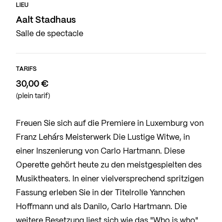
LIEU
Aalt Stadhaus
Salle de spectacle
TARIFS
30,00 €
(plein tarif)
Freuen Sie sich auf die Premiere in Luxemburg von
Franz Lehárs Meisterwerk Die Lustige Witwe, in
einer Inszenierung von Carlo Hartmann. Diese
Operette gehört heute zu den meistgespielten des
Musiktheaters. In einer vielversprechend spritzigen
Fassung erleben Sie in der Titelrolle Yannchen
Hoffmann und als Danilo, Carlo Hartmann. Die
weitere Besetzung liest sich wie das "Who is who"