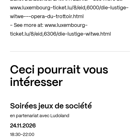
www.luxembourg-ticket.lu/8/eid,6000/die-lustige-
witwe---opera-du-trottoir.html
- See more at:
www.luxembourg-
ticket.lu/8/eid,6306/die-lustige-witwe.html
Ceci pourrait vous
intéresser
Soirées jeux de société
en partenariat avec Ludoland
24.11.2026
18:30-22:00