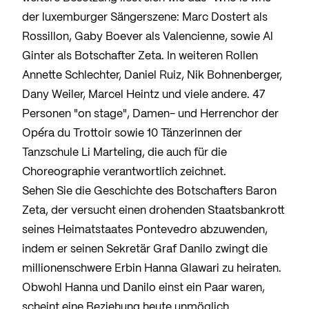
der luxemburger Sängerszene: Marc Dostert als
Rossillon, Gaby Boever als Valencienne, sowie Al
Ginter als Botschafter Zeta. In weiteren Rollen
Annette Schlechter, Daniel Ruiz, Nik Bohnenberger,
Dany Weiler, Marcel Heintz und viele andere. 47
Personen "on stage", Damen- und Herrenchor der
Opéra du Trottoir sowie 10 Tänzerinnen der
Tanzschule Li Marteling, die auch für die
Choreographie verantwortlich zeichnet.
Sehen Sie die Geschichte des Botschafters Baron
Zeta, der versucht einen drohenden Staatsbankrott
seines Heimatstaates Pontevedro abzuwenden,
indem er seinen Sekretär Graf Danilo zwingt die
millionenschwere Erbin Hanna Glawari zu heiraten.
Obwohl Hanna und Danilo einst ein Paar waren,
scheint eine Beziehung heute unmöglich.