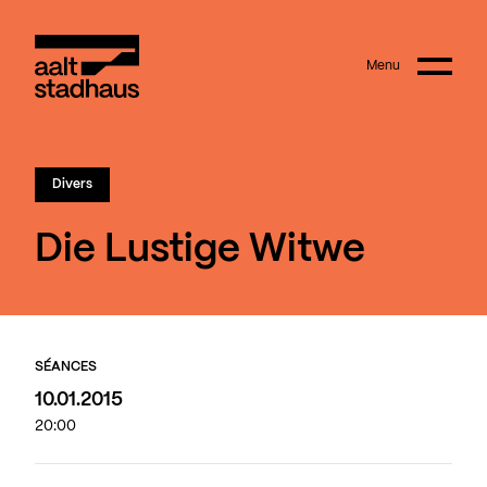
:
Main content
Menu
Aalt Stadhaus
Divers
Die Lustige Witwe
SÉANCES
10.01.2015
20:00