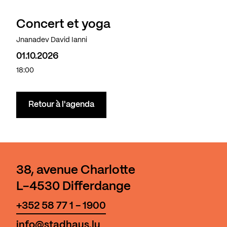
Concert et yoga
Complet
Jnanadev David Ianni
01.10.2026
18:00
Retour à l'agenda
38, avenue Charlotte
L-4530 Differdange
+352 58 77 1 - 1900
info@stadhaus.lu