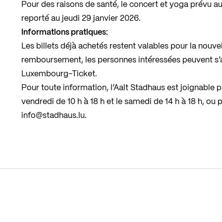
Pour des raisons de santé, le concert et yoga prévu auj
reporté au
jeudi 29 janvier 2026
.
Informations pratiques:
Les billets déjà achetés restent valables pour la nouve
remboursement, les personnes intéressées peuvent s’a
Luxembourg-Ticket.
Pour toute information, l’Aalt Stadhaus est joignable 
vendredi de 10 h à 18 h et le samedi de 14 h à 18 h, ou p
info@stadhaus.lu
.