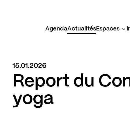
Agenda
Actualités
Espaces
I
15.01.2026
Report du Con
yoga