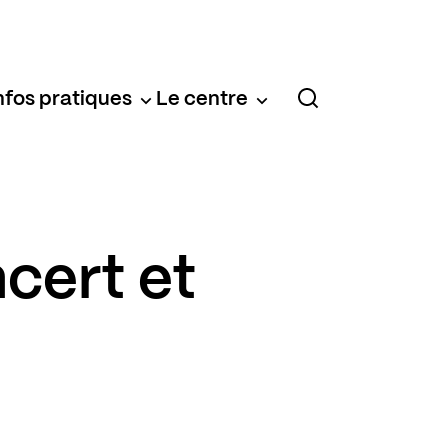
nfos pratiques
Le centre
cert et