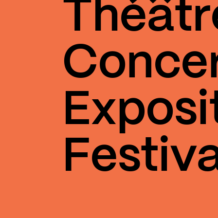
Théâtr
Conce
Exposi
Festiva