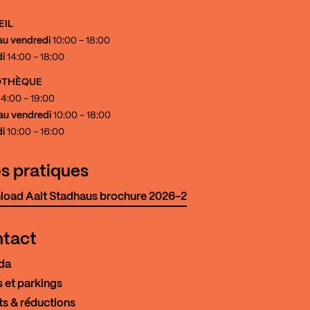
EIL
au vendredi
10:00 - 18:00
i
14:00 - 18:00
IOTHÈQUE
4:00 - 19:00
au vendredi
10:00 - 18:00
i
10:00 - 16:00
os pratiques
oad Aalt Stadhaus brochure 2026-2
tact
da
 et parkings
ts & réductions