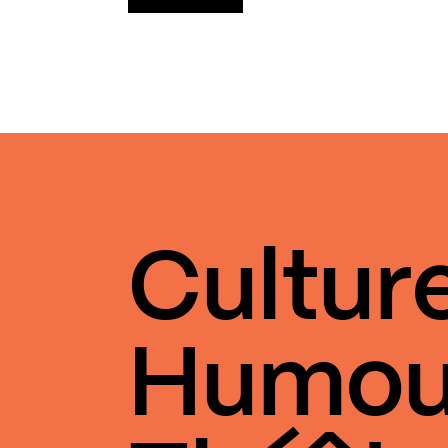
Cultur
Humou