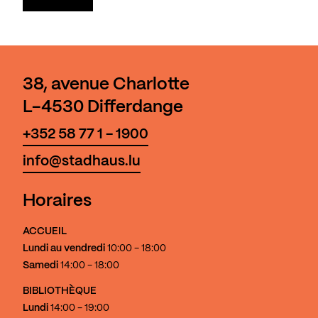
38, avenue Charlotte
L-4530 Differdange
+352 58 77 1 - 1900
info@stadhaus.lu
Horaires
ACCUEIL
Lundi au vendredi
10:00 - 18:00
Samedi
14:00 - 18:00
BIBLIOTHÈQUE
Lundi
14:00 - 19:00