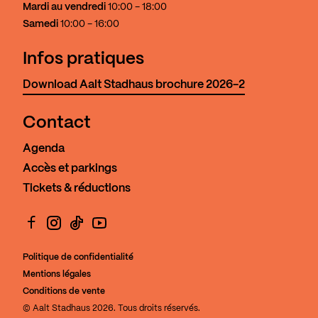
Mardi au vendredi
10:00 - 18:00
Samedi
10:00 - 16:00
Infos pratiques
Download Aalt Stadhaus brochure 2026-2
Contact
Agenda
Accès et parkings
Tickets & réductions
Facebook
Instagram
TikTok
YouTube
Politique de confidentialité
Mentions légales
Conditions de vente
© Aalt Stadhaus 2026. Tous droits réservés.