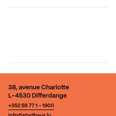
38, avenue Charlotte
L-4530 Differdange
+352 58 77 1 - 1900
info@stadhaus.lu