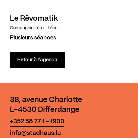
Le Rêvomatik
Compagnie Léo et Léon
Plusieurs séances
Retour à l'agenda
38, avenue Charlotte
L-4530 Differdange
+352 58 77 1 - 1900
info@stadhaus.lu