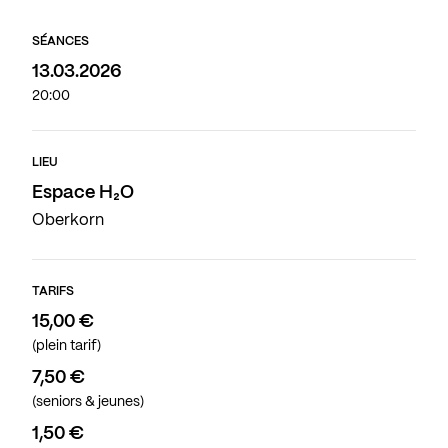
SÉANCES
13.03.2026
20:00
LIEU
Espace H₂O
Oberkorn
TARIFS
15,00 €
(plein tarif)
7,50 €
(seniors & jeunes)
1,50 €