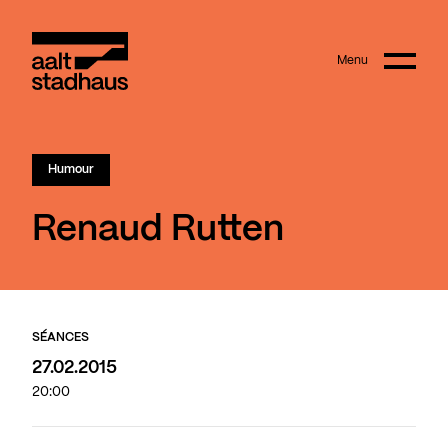
:
Main content
Menu
Aalt Stadhaus
Humour
Renaud Rutten
SÉANCES
27.02.2015
20:00