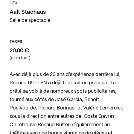
LIEU
Aalt Stadhaus
Salle de spectacle
TARIFS
20,00 €
(plein tarif)
Avec déjà plus de 20 ans d’expérience derrière lui,
Renaud RUTTEN a déjà tout fait ou presque. Il a
prêté sa voix à de nombreux spots publicitaires,
tourné aux côtés de José Garcia, Benoit
Poelvoorde, Richard Boringer et Valérie Lemercier,
sous la direction entre autres de Costa Gavras.
On retrouve Renaud Rutten régulièrement au
théâtre avec une bonne vingtaine de pièces et