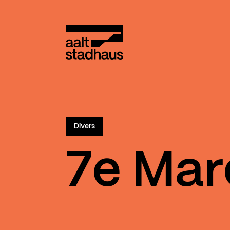
:
Main content
Aalt Stadhaus
Divers
7e Mar