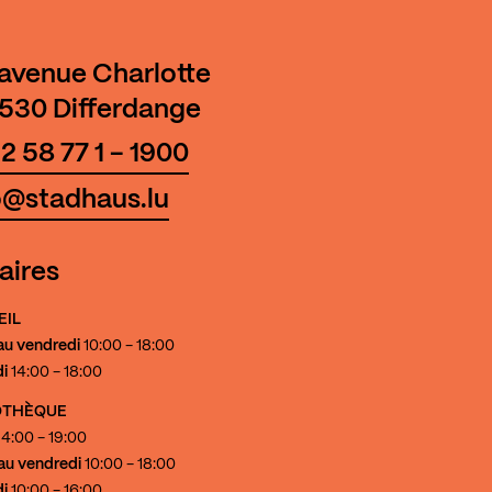
 avenue Charlotte
530 Differdange
2 58 77 1 - 1900
o@stadhaus.lu
aires
EIL
au vendredi
10:00 - 18:00
i
14:00 - 18:00
IOTHÈQUE
4:00 - 19:00
au vendredi
10:00 - 18:00
i
10:00 - 16:00