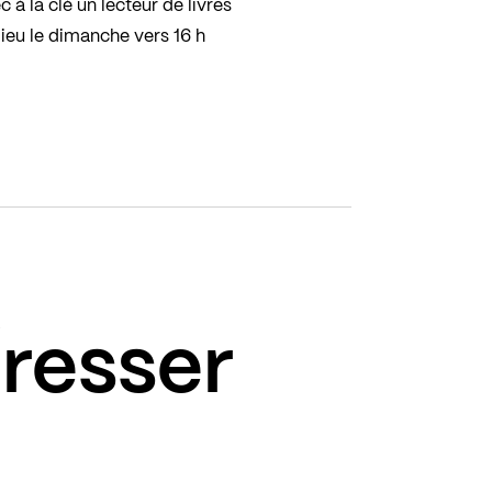
à la clé un lecteur de livres
lieu le dimanche vers 16 h
éresser