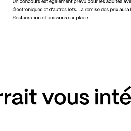
Un concours est également prévu pour les adultes avec 
électroniques et d'autres lots. La remise des prix aura 
Restauration et boissons sur place.
rait vous int