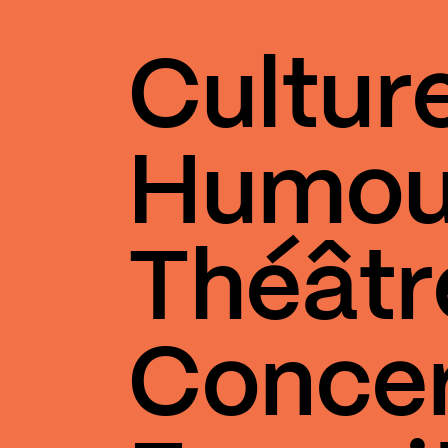
Cultur
Humou
Théâtr
Conce