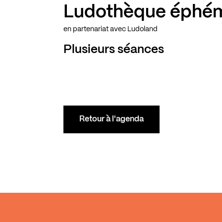
Ludothèque éphé
en partenariat avec Ludoland
Plusieurs séances
Retour à l'agenda