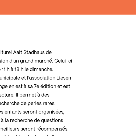
lturel Aalt Stadhaus de
sion d'un grand marché. Celui-ci
 11 h à 18 h le dimanche.
unicipale et l'association Liesen
ge en est à sa 7e édition et est
cture. Il permet à des
recherche de perles rares.
es enfants seront organisées,
r à la recherche de questions
meilleurs seront récompensés.