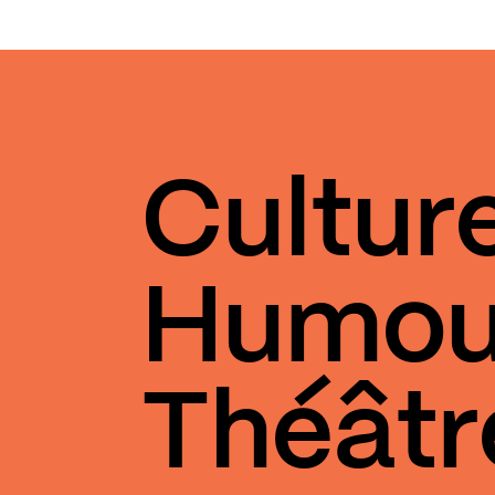
Cultur
Humou
Théâtr