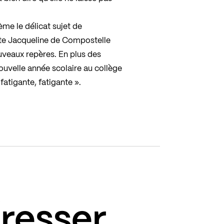
ème le délicat sujet de
 Ste Jacqueline de Compostelle
uveaux repères. En plus des
nouvelle année scolaire au collège
atigante, fatigante ».
éresser