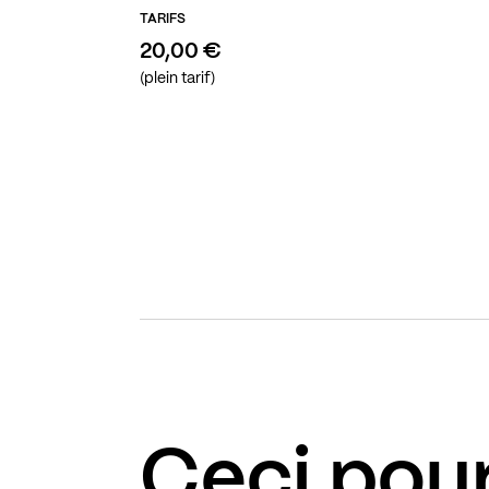
TARIFS
20,00 €
(plein tarif)
Ceci pour