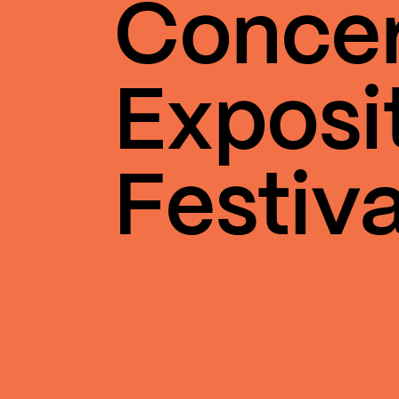
Conce
Exposi
Festiva