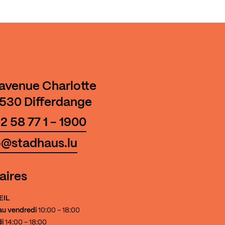
 avenue Charlotte
530 Differdange
2 58 77 1 - 1900
o@stadhaus.lu
aires
EIL
au vendredi
10:00 - 18:00
i
14:00 - 18:00