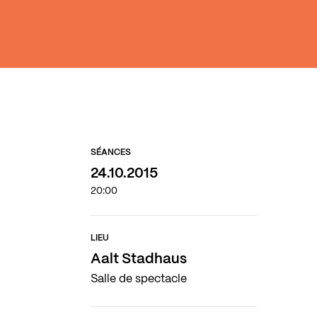
SÉANCES
24.10.2015
20:00
LIEU
Aalt Stadhaus
Salle de spectacle