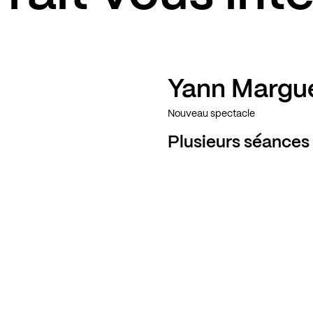
Yann Margu
Complet
Nouveau spectacle
Plusieurs séances