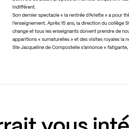
indifférent.
Son dernier spectacle « la rentrée d’Arlette » a pour th
l’enseignement. Après 15 ans, la direction du collège
change et tous les enseignants doivent prendre de no
apparitions « surnaturelles » et des visites royales la 
Ste Jacqueline de Compostelle s’annonce « fatigante, f
rait vous int