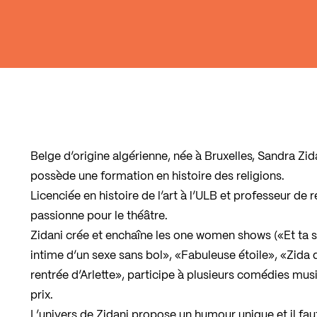
Belge d’origine algérienne, née à Bruxelles, Sandra Zida
possède une formation en histoire des religions.
Licenciée en histoire de l’art à l’ULB et professeur de r
passionne pour le théâtre.
Zidani crée et enchaîne les one women shows («Et ta s
intime d’un sexe sans bol», «Fabuleuse étoile», «Zida 
rentrée d’Arlette», participe à plusieurs comédies mu
prix.
L’univers de Zidani propose un humour unique et il faut 