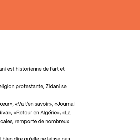
ni est historienne de l’art et
eligion protestante, Zidani se
œur», «Va t’en savoir», «Journal
diva», «Retour en Algérie», «La
sicales, remporte de nombreux
bien dire qu’elle ne laisse pas