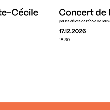
te-Cécile
Concert de 
par les élèves de l’école de mus
17.12.2026
18:30