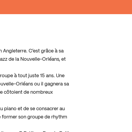
n Angleterre. C’est grâce à sa
azz de la Nouvelle-Orléans, et
roupe à tout juste 15 ans. Une
Nouvelle-Orléans ou il gagnera sa
ue côtoient de nombreux
au piano et de se consacrer au
de former son groupe de rhythm