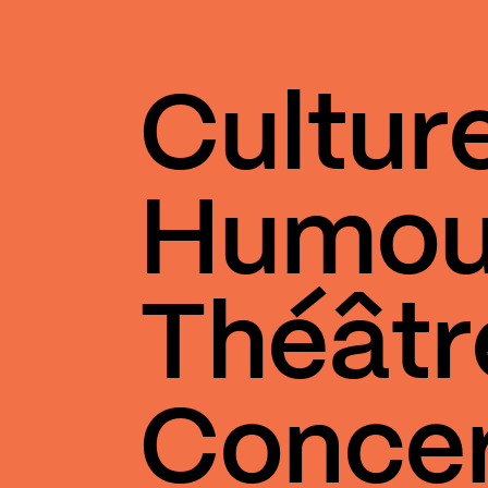
Cultur
Humou
Théâtr
Conce