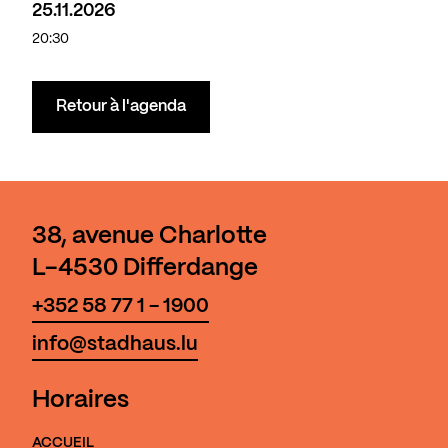
25.11.2026
20:30
Retour à l'agenda
38, avenue Charlotte
L-4530 Differdange
+352 58 77 1 - 1900
info@stadhaus.lu
Horaires
ACCUEIL