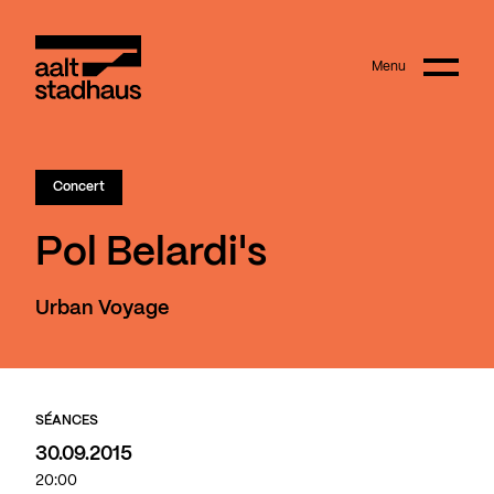
:
Main content
Menu
Aalt Stadhaus
Concert
Pol Belardi's
Urban Voyage
SÉANCES
30.09.2015
20:00