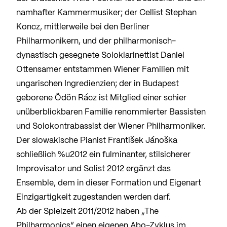
namhafter Kammermusiker; der Cellist Stephan
Koncz, mittlerweile bei den Berliner
Philharmonikern, und der philharmonisch-
dynastisch gesegnete Soloklarinettist Daniel
Ottensamer entstammen Wiener Familien mit
ungarischen Ingredienzien; der in Budapest
geborene Ödön Rácz ist Mitglied einer schier
unüberblickbaren Familie renommierter Bassisten
und Solokontrabassist der Wiener Philharmoniker.
Der slowakische Pianist František Jánoška
schließlich %u2012 ein fulminanter, stilsicherer
Improvisator und Solist 2012 ergänzt das
Ensemble, dem in dieser Formation und Eigenart
Einzigartigkeit zugestanden werden darf.
Ab der Spielzeit 2011/2012 haben „The
Philharmonics“ einen eigenen Abo-Zyklus im