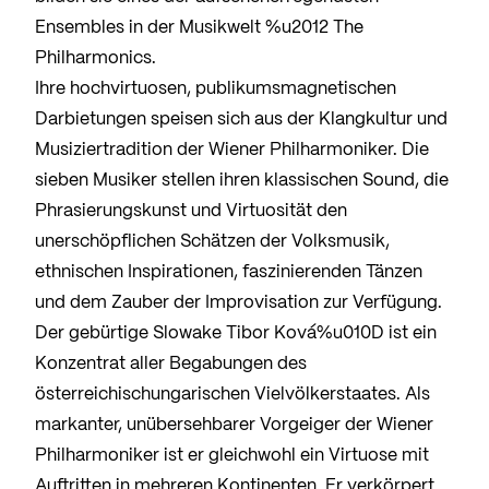
Ensembles in der Musikwelt %u2012 The
Philharmonics.
Ihre hochvirtuosen, publikumsmagnetischen
Darbietungen speisen sich aus der Klangkultur und
Musiziertradition der Wiener Philharmoniker. Die
sieben Musiker stellen ihren klassischen Sound, die
Phrasierungskunst und Virtuosität den
unerschöpflichen Schätzen der Volksmusik,
ethnischen Inspirationen, faszinierenden Tänzen
und dem Zauber der Improvisation zur Verfügung.
Der gebürtige Slowake Tibor Ková%u010D ist ein
Konzentrat aller Begabungen des
österreichischungarischen Vielvölkerstaates. Als
markanter, unübersehbarer Vorgeiger der Wiener
Philharmoniker ist er gleichwohl ein Virtuose mit
Auftritten in mehreren Kontinenten. Er verkörpert