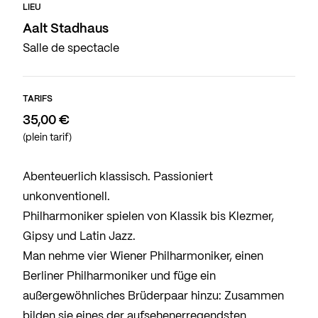
LIEU
Aalt Stadhaus
Salle de spectacle
TARIFS
35,00 €
(plein tarif)
Abenteuerlich klassisch. Passioniert
unkonventionell.
Philharmoniker spielen von Klassik bis Klezmer,
Gipsy und Latin Jazz.
Man nehme vier Wiener Philharmoniker, einen
Berliner Philharmoniker und füge ein
außergewöhnliches Brüderpaar hinzu: Zusammen
bilden sie eines der aufsehenerregendsten