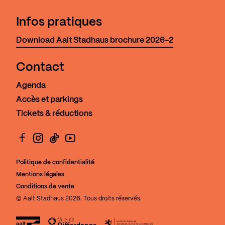
Infos pratiques
Download Aalt Stadhaus brochure 2026-2
Contact
Agenda
Accès et parkings
Tickets & réductions
Facebook
Instagram
TikTok
YouTube
Politique de confidentialité
Mentions légales
Conditions de vente
© Aalt Stadhaus 2026. Tous droits réservés.
Aalt Stadhaus
Ville de Differdange
Le Gouvernement du Grand-Duch