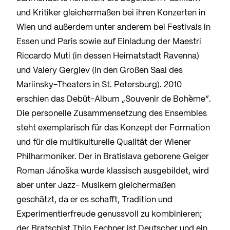
und Kritiker gleichermaßen bei ihren Konzerten in
Wien und außerdem unter anderem bei Festivals in
Essen und Paris sowie auf Einladung der Maestri
Riccardo Muti (in dessen Heimatstadt Ravenna)
und Valery Gergiev (in den Großen Saal des
Mariinsky-Theaters in St. Petersburg). 2010
erschien das Debüt-Album „Souvenir de Bohème“.
Die personelle Zusammensetzung des Ensembles
steht exemplarisch für das Konzept der Formation
und für die multikulturelle Qualität der Wiener
Philharmoniker. Der in Bratislava geborene Geiger
Roman Jánoška wurde klassisch ausgebildet, wird
aber unter Jazz- Musikern gleichermaßen
geschätzt, da er es schafft, Tradition und
Experimentierfreude genussvoll zu kombinieren;
der Bratschist Thilo Fechner ist Deutscher und ein