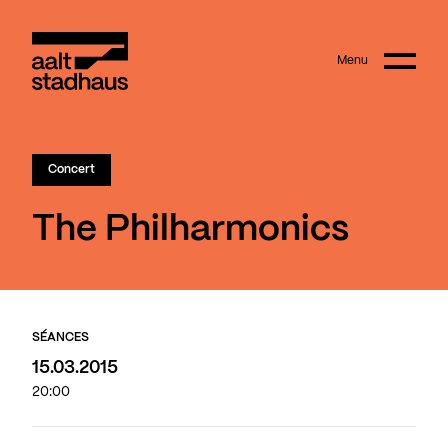
:
Main content
Menu
Aalt Stadhaus
Concert
The Philharmonics
SÉANCES
15.03.2015
20:00