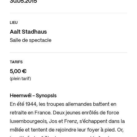
30.05.2015
LIEU
Aalt Stadhaus
Salle de spectacle
TARIFS
5,00 €
(plein tarif)
Heemwéi - Synopsis
En été 1944, les troupes allemandes battent en
retraite en France. Deux jeunes enrôlés de force
luxembourgeois, Jos et Frenz, s’échappent dans la
mêlée et tentent de rejoindre leur foyer à pied. Or,