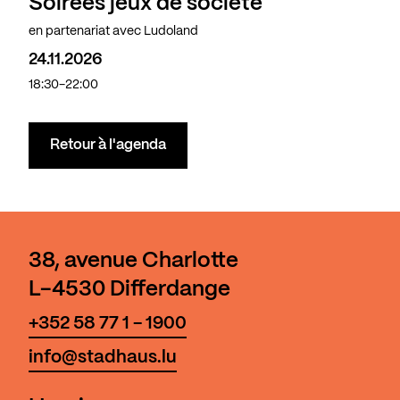
Soirées jeux de société
en partenariat avec Ludoland
24.11.2026
18:30-22:00
Retour à l'agenda
38, avenue Charlotte
L-4530 Differdange
+352 58 77 1 - 1900
info@stadhaus.lu