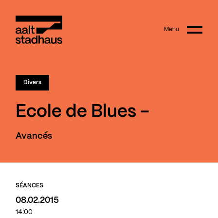
:
Main content
Menu
Aalt Stadhaus
Divers
Ecole de Blues -
Avancés
SÉANCES
08.02.2015
14:00