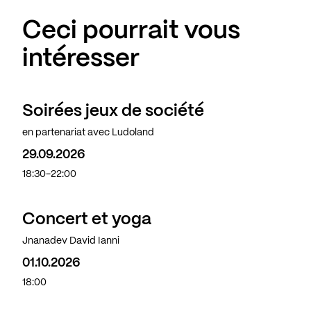
Ceci pourrait vous
intéresser
Soirées jeux de société
en partenariat avec Ludoland
29.09.2026
18:30-22:00
Concert et yoga
Complet
Jnanadev David Ianni
01.10.2026
18:00