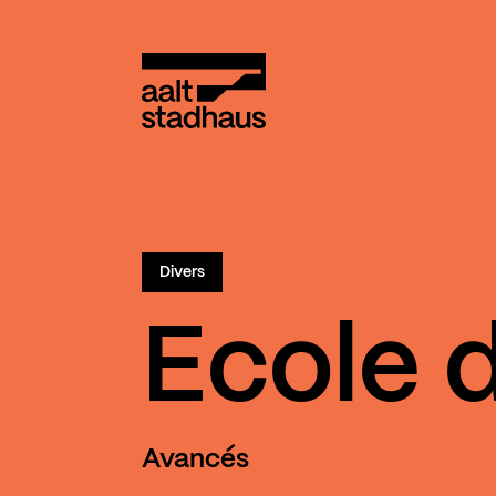
:
Main content
Aalt Stadhaus
Divers
Ecole d
Avancés