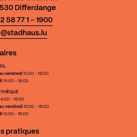
530 Differdange
2 58 77 1 - 1900
o@stadhaus.lu
aires
EIL
au vendredi
10:00 - 18:00
i
14:00 - 18:00
IOTHÈQUE
4:00 - 19:00
au vendredi
10:00 - 18:00
i
10:00 - 16:00
os pratiques