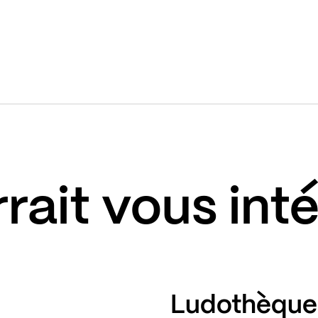
rait vous int
Ludothèque