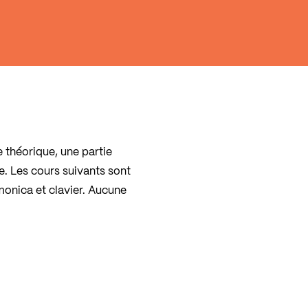
e théorique, une partie
e. Les cours suivants sont
rmonica et clavier. Aucune