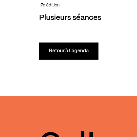
17e édition
Plusieurs séances
Retour à l'agenda