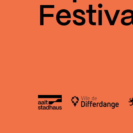
Festiva
Aalt Stadhaus
Le
Ville de Differdange