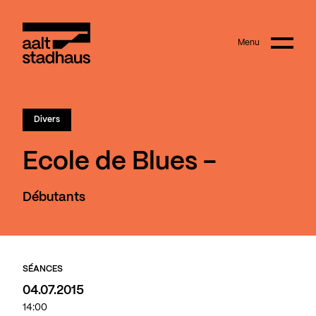
:
Main content
Menu
Aalt Stadhaus
Divers
Ecole de Blues -
Débutants
SÉANCES
04.07.2015
14:00