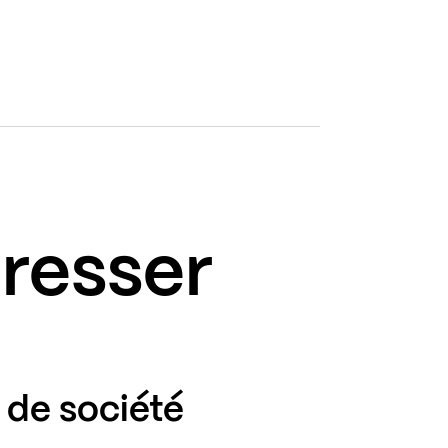
éresser
 de société