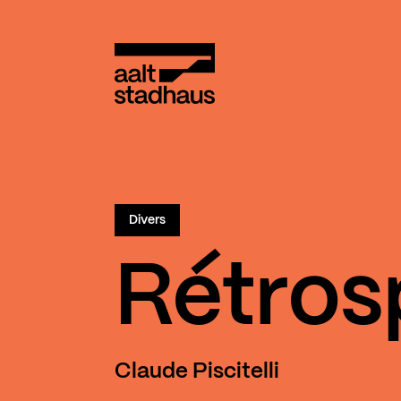
:
Main content
Aalt Stadhaus
Divers
Rétros
Claude Piscitelli