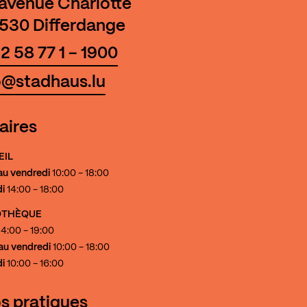
 avenue Charlotte
530 Differdange
2 58 77 1 - 1900
o@stadhaus.lu
aires
EIL
au vendredi
10:00 - 18:00
i
14:00 - 18:00
IOTHÈQUE
4:00 - 19:00
au vendredi
10:00 - 18:00
i
10:00 - 16:00
os pratiques