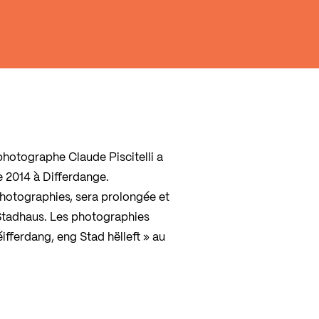
photographe Claude Piscitelli a
 2014 à Differdange.
photographies, sera prolongée et
 Stadhaus. Les photographies
ifferdang, eng Stad hëlleft » au