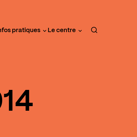
nfos pratiques
Le centre
014