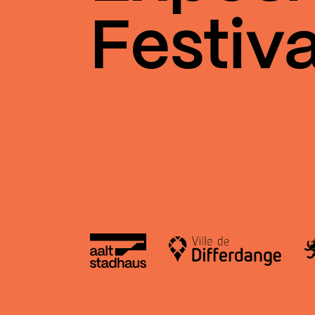
Festiva
Aalt Stadhaus
Le
Ville de Differdange