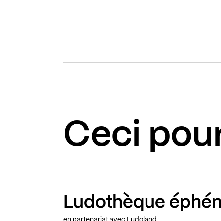
Ceci pour
Ludothèque éphé
en partenariat avec Ludoland