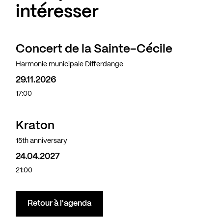
intéresser
Concert de la Sainte-Cécile
Harmonie municipale Differdange
29.11.2026
17:00
Kraton
15th anniversary
24.04.2027
21:00
Retour à l'agenda