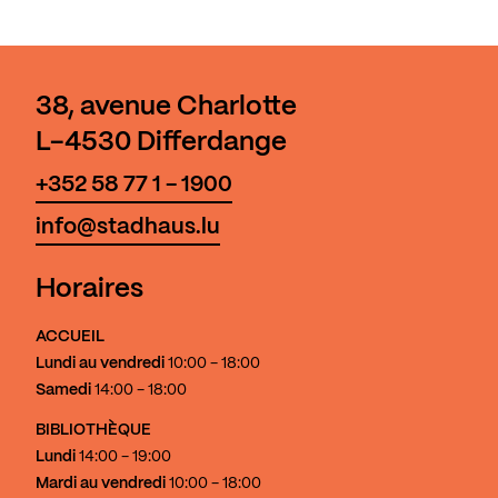
38, avenue Charlotte
L-4530 Differdange
+352 58 77 1 - 1900
info@stadhaus.lu
Horaires
ACCUEIL
Lundi au vendredi
10:00 - 18:00
Samedi
14:00 - 18:00
BIBLIOTHÈQUE
Lundi
14:00 - 19:00
Mardi au vendredi
10:00 - 18:00