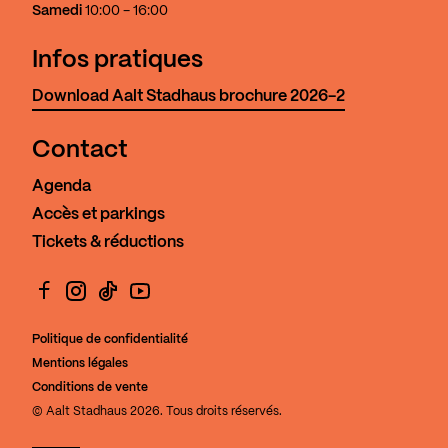
Samedi
10:00 - 16:00
Infos pratiques
Download Aalt Stadhaus brochure 2026-2
Contact
Agenda
Accès et parkings
Tickets & réductions
Facebook
Instagram
TikTok
YouTube
Politique de confidentialité
Mentions légales
Conditions de vente
© Aalt Stadhaus 2026. Tous droits réservés.