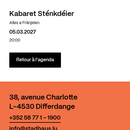
Kabaret Sténkdéier
Alles a Fränjelen
05.03.2027
20:00
Retour à l'agenda
38, avenue Charlotte
L-4530 Differdange
+352 58 77 1 - 1900
info@stadhaus.lu