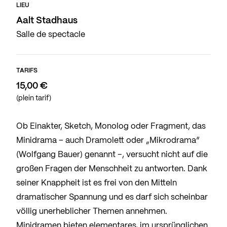
LIEU
Aalt Stadhaus
Salle de spectacle
TARIFS
15,00 €
(plein tarif)
Ob Einakter, Sketch, Monolog oder Fragment, das
Minidrama – auch Dramolett oder „Mikrodrama“
(Wolfgang Bauer) genannt –, versucht nicht auf die
großen Fragen der Menschheit zu antworten. Dank
seiner Knappheit ist es frei von den Mitteln
dramatischer Spannung und es darf sich scheinbar
völlig unerheblicher Themen annehmen.
Minidramen bieten elementares, im ursprünglichen