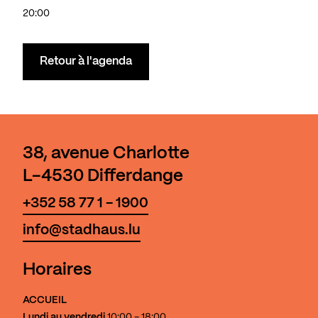
20:00
Retour à l'agenda
38, avenue Charlotte
L-4530 Differdange
+352 58 77 1 - 1900
info@stadhaus.lu
Horaires
ACCUEIL
Lundi au vendredi
10:00 - 18:00