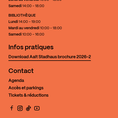
Samedi
14:00 - 18:00
BIBLIOTHÈQUE
Lundi
14:00 - 19:00
Mardi au vendredi
10:00 - 18:00
Samedi
10:00 - 16:00
Infos pratiques
Download Aalt Stadhaus brochure 2026-2
Contact
Agenda
Accès et parkings
Tickets & réductions
Facebook
Instagram
TikTok
YouTube