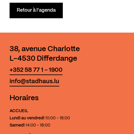
Retour à l'agenda
38, avenue Charlotte
L-4530 Differdange
+352 58 77 1 - 1900
info@stadhaus.lu
Horaires
ACCUEIL
Lundi au vendredi
10:00 - 18:00
Samedi
14:00 - 18:00