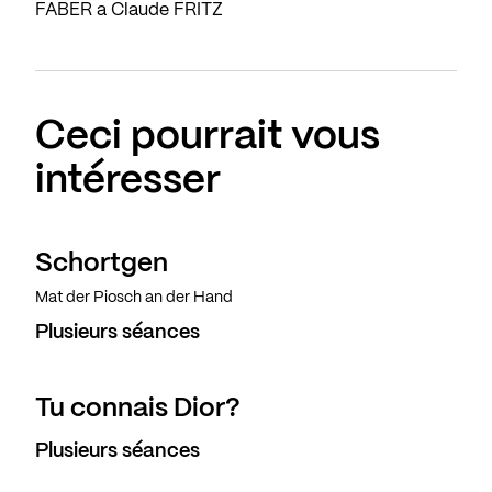
FABER a Claude FRITZ
Ceci pourrait vous
intéresser
Schortgen
Mat der Piosch an der Hand
Plusieurs séances
Tu connais Dior?
Plusieurs séances