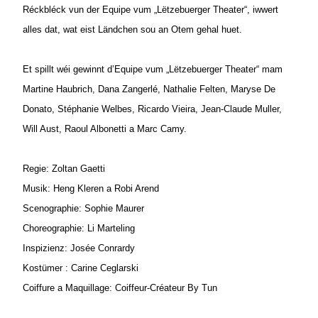
Réckbléck vun der Equipe vum „Lëtzebuerger Theater“, iwwert
alles dat, wat eist Ländchen sou an Otem gehal huet.
Et spillt wéi gewinnt d’Equipe vum „Lëtzebuerger Theater“ mam
Martine Haubrich, Dana Zangerlé, Nathalie Felten, Maryse De
Donato, Stéphanie Welbes, Ricardo Vieira, Jean-Claude Muller,
Will Aust, Raoul Albonetti a Marc Camy.
Regie: Zoltan Gaetti
Musik: Heng Kleren a Robi Arend
Scenographie: Sophie Maurer
Choreographie: Li Marteling
Inspizienz: Josée Conrardy
Kostümer : Carine Ceglarski
Coiffure a Maquillage: Coiffeur-Créateur By Tun