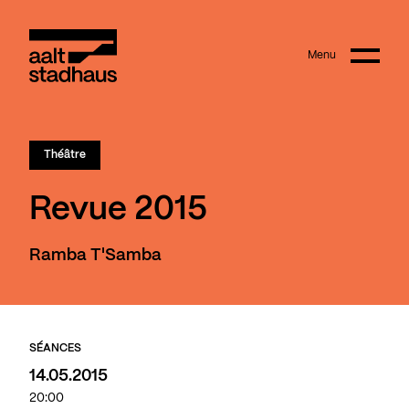
:
Main content
Menu
Aalt Stadhaus
Théâtre
Revue 2015
Ramba T'Samba
SÉANCES
14.05.2015
20:00