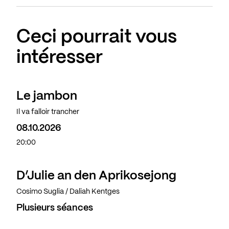
Ceci pourrait vous
intéresser
Le jambon
Il va falloir trancher
08.10.2026
20:00
D’Julie an den Aprikosejong
Cosimo Suglia / Daliah Kentges
Plusieurs séances