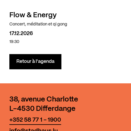
Flow & Energy
Concert, méditation et qi gong
17.12.2026
19:30
Retour à l'agenda
38, avenue Charlotte
L-4530 Differdange
+352 58 77 1 - 1900