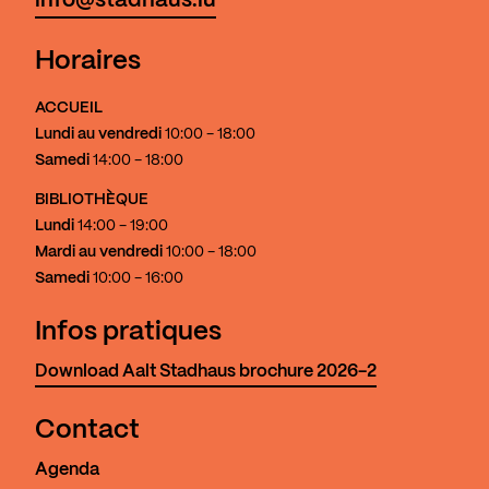
info@stadhaus.lu
Horaires
ACCUEIL
Lundi au vendredi
10:00 - 18:00
Samedi
14:00 - 18:00
BIBLIOTHÈQUE
Lundi
14:00 - 19:00
Mardi au vendredi
10:00 - 18:00
Samedi
10:00 - 16:00
Infos pratiques
Download Aalt Stadhaus brochure 2026-2
Contact
Agenda