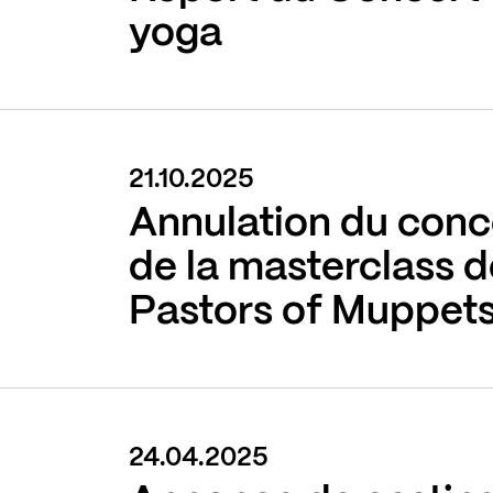
yoga
21.10.2025
Annulation du conc
de la masterclass 
Pastors of Muppet
24.04.2025