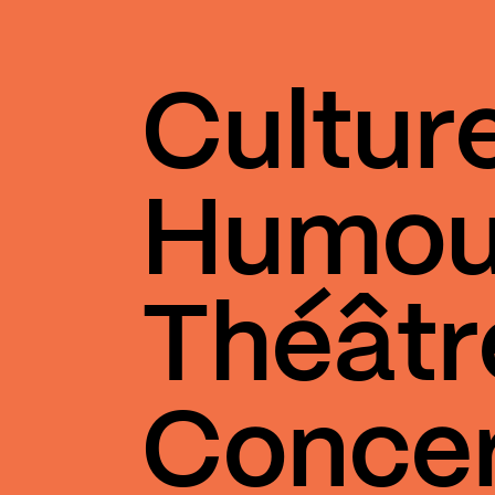
Cultur
Humou
Théâtr
Conce