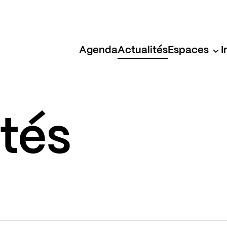
Agenda
Actualités
Espaces
I
ités