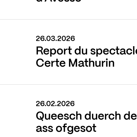
26.03.2026
Report du spectacl
Certe Mathurin
26.02.2026
Queesch duerch de
ass ofgesot