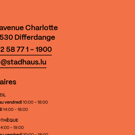
 avenue Charlotte
530 Differdange
2 58 77 1 - 1900
o@stadhaus.lu
aires
EIL
au vendredi
10:00 - 18:00
i
14:00 - 18:00
IOTHÈQUE
4:00 - 19:00