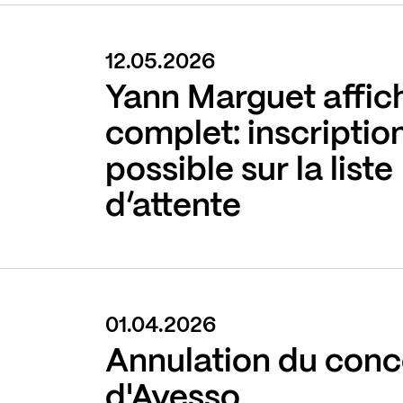
12.05.2026
Yann Marguet affic
complet: inscriptio
possible sur la liste
d’attente
01.04.2026
Annulation du conc
d'Avesso