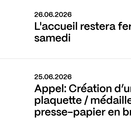
26.06.2026
L'accueil restera f
samedi
25.06.2026
Appel: Création d’
plaquette / médaille
presse-papier en b