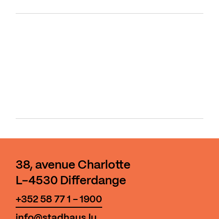
38, avenue Charlotte
L-4530 Differdange
+352 58 77 1 - 1900
info@stadhaus.lu