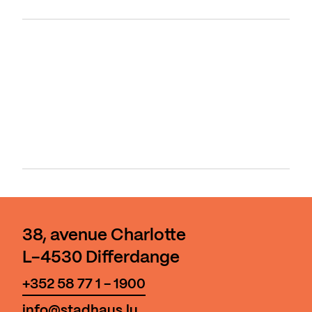
38, avenue Charlotte
L-4530 Differdange
+352 58 77 1 - 1900
info@stadhaus.lu