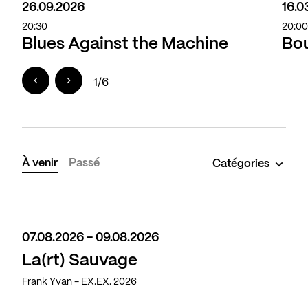
26.09.2026
16.0
20:30
20:0
Blues Against the Machine
Bou
1
/
6
À venir
Passé
Catégories
07.08.2026 - 09.08.2026
La(rt) Sauvage
Frank Yvan - EX.EX. 2026