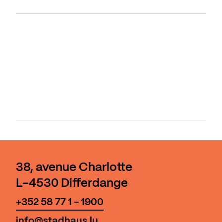
38, avenue Charlotte
L-4530 Differdange
+352 58 77 1 - 1900
info@stadhaus.lu