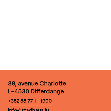
38, avenue Charlotte
L-4530 Differdange
+352 58 77 1 - 1900
info@stadhaus.lu