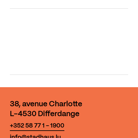
38, avenue Charlotte
L-4530 Differdange
+352 58 77 1 - 1900
info@stadhaus.lu