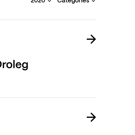
2020
Catégories
Droleg