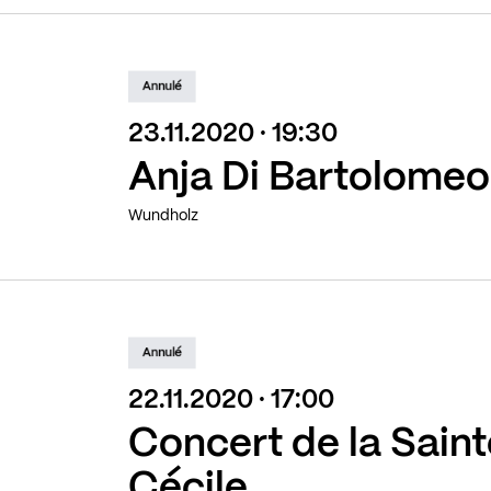
Annulé
23.11.2020 · 19:30
Anja Di Bartolomeo
Wundholz
Annulé
22.11.2020 · 17:00
Concert de la Sain
Cécile