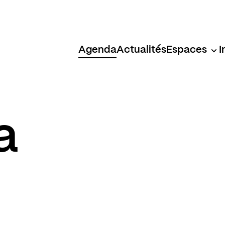
Agenda
Actualités
Espaces
I
a