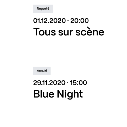
Reporté
01.12.2020 · 20:00
Tous sur scène
Annulé
29.11.2020 · 15:00
Blue Night