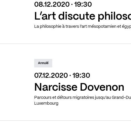
08.12.2020 · 19:30
L’art discute philo
La philosophie à travers l’art mésopotamien et égy
Annulé
07.12.2020 · 19:30
Narcisse Dovenon
Parcours et détours migratoires jusqu’au Grand-D
Luxembourg