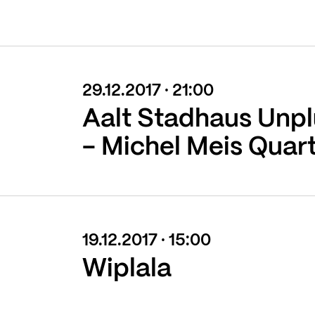
29.12.2017 · 21:00
Aalt Stadhaus Unp
- Michel Meis Quar
19.12.2017 · 15:00
Wiplala