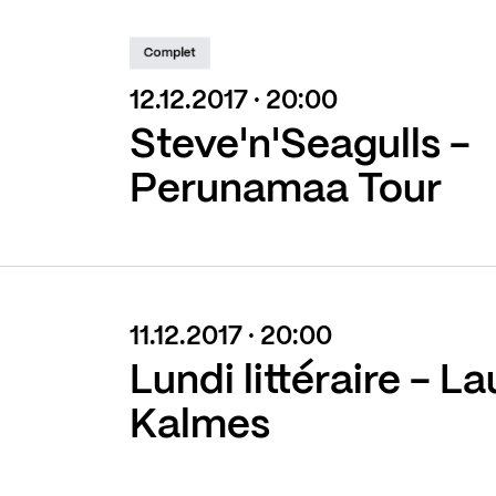
Complet
12.12.2017 · 20:00
Steve'n'Seagulls -
Perunamaa Tour
11.12.2017 · 20:00
Lundi littéraire - L
Kalmes