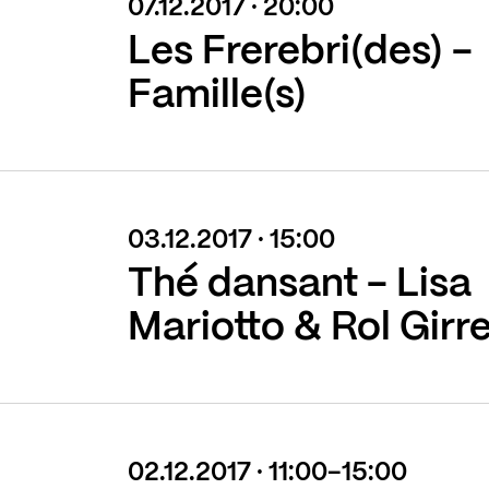
07.12.2017 · 20:00
Les Frerebri(des) -
Famille(s)
03.12.2017 · 15:00
Thé dansant - Lisa
Mariotto & Rol Girr
02.12.2017 · 11:00-15:00