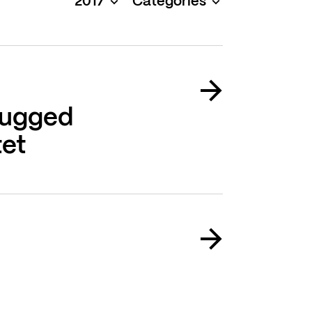
2017
Catégories
lugged
tet