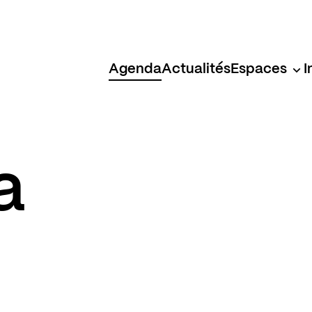
Agenda
Actualités
Espaces
I
a