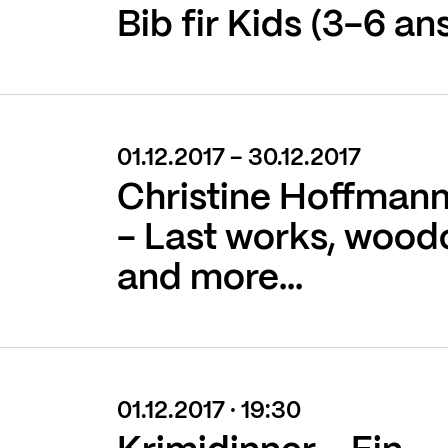
Bib fir Kids (3-6 an
01.12.2017 - 30.12.2017
Christine Hoffman
- Last works, wood
and more...
01.12.2017 · 19:30