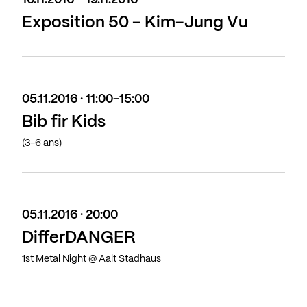
10.11.2016 - 19.11.2016
Exposition 50 - Kim-Jung Vu
05.11.2016 · 11:00-15:00
Bib fir Kids
(3-6 ans)
05.11.2016 · 20:00
DifferDANGER
1st Metal Night @ Aalt Stadhaus