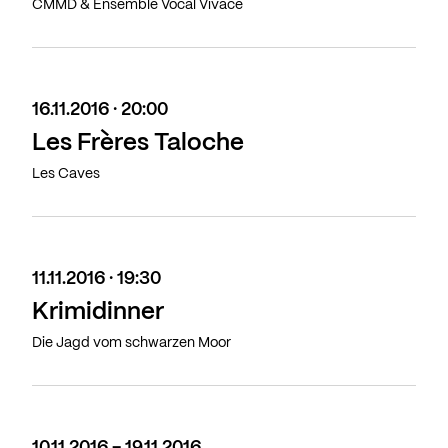
CMMD & Ensemble Vocal Vivace
16.11.2016 · 20:00
Les Frères Taloche
Les Caves
11.11.2016 · 19:30
Krimidinner
Die Jagd vom schwarzen Moor