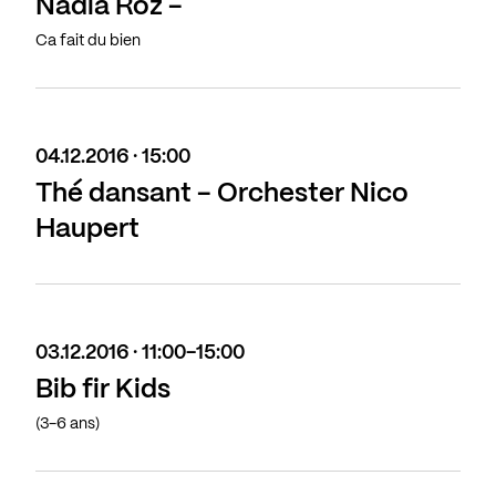
Nadia Roz -
Ca fait du bien
04.12.2016 · 15:00
Thé dansant - Orchester Nico
Haupert
03.12.2016 · 11:00-15:00
Bib fir Kids
(3-6 ans)