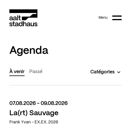
:
Main content
Menu
Aalt Stadhaus
Agenda
À venir
Passé
Catégories
07.08.2026 - 09.08.2026
La(rt) Sauvage
Frank Yvan - EX.EX. 2026