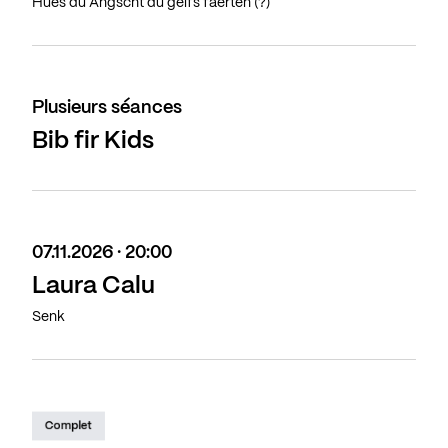
Hues du Angscht du géifs fäerten (?)
Plusieurs séances
Bib fir Kids
07.11.2026 · 20:00
Laura Calu
Senk
Complet