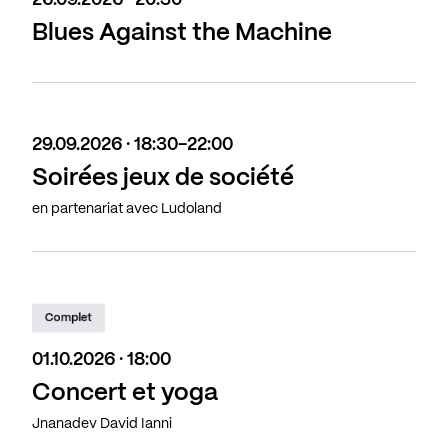
26.09.2026 · 20:30
Blues Against the Machine
29.09.2026 · 18:30-22:00
Soirées jeux de société
en partenariat avec Ludoland
Complet
01.10.2026 · 18:00
Concert et yoga
Jnanadev David Ianni