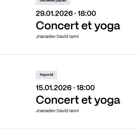
Dernières places
29.01.2026 · 18:00
Concert et yoga
Jnanadev David Ianni
Reporté
15.01.2026 · 18:00
Concert et yoga
Jnanadev David Ianni