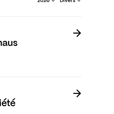
2026
Divers
haus
iété