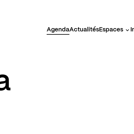
Agenda
Actualités
Espaces
I
a