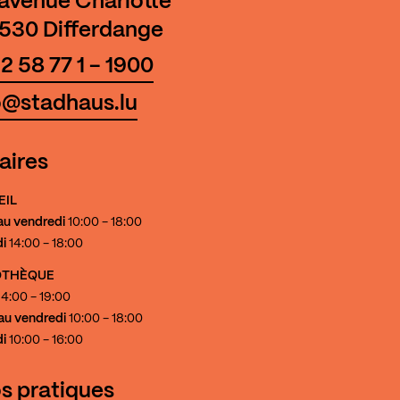
 avenue Charlotte
530 Differdange
2 58 77 1 - 1900
o@stadhaus.lu
aires
EIL
au vendredi
10:00 - 18:00
i
14:00 - 18:00
IOTHÈQUE
4:00 - 19:00
au vendredi
10:00 - 18:00
i
10:00 - 16:00
os pratiques