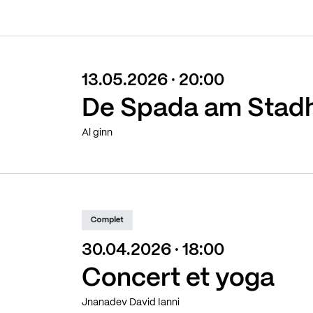
13.05.2026 · 20:00
De Spada am Stad
Al ginn
Complet
30.04.2026 · 18:00
Concert et yoga
Jnanadev David Ianni