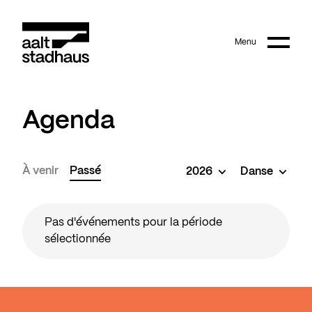
:
Main content
Menu
Aalt Stadhaus
Agenda
À venir
Passé
2026
Danse
Pas d'événements pour la période
sélectionnée