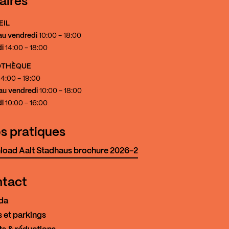
aires
EIL
au vendredi
10:00 - 18:00
i
14:00 - 18:00
IOTHÈQUE
4:00 - 19:00
au vendredi
10:00 - 18:00
i
10:00 - 16:00
os pratiques
oad Aalt Stadhaus brochure 2026-2
tact
da
 et parkings