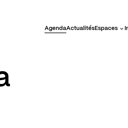
Agenda
Actualités
Espaces
I
a