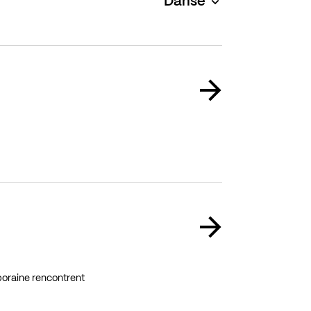
Danse
poraine rencontrent