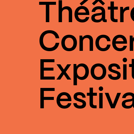
Théâtr
Conce
Exposi
Festiva