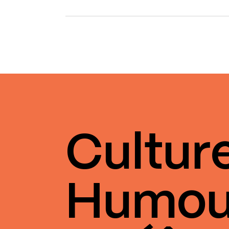
Cultur
Humou