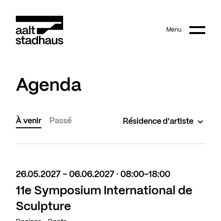
:
Main content
Menu
Aalt Stadhaus
Agenda
À venir
Passé
Résidence d'artiste
26.05.2027 - 06.06.2027 · 08:00-18:00
11e Symposium International de
Sculpture