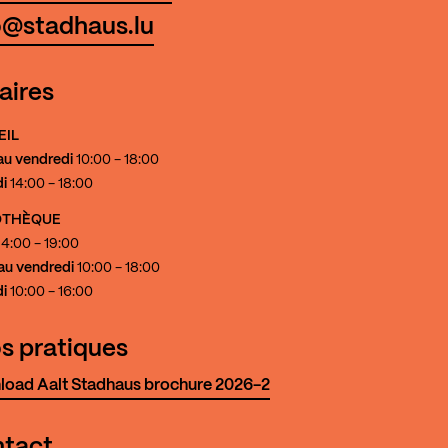
o@stadhaus.lu
aires
EIL
au vendredi
10:00 - 18:00
i
14:00 - 18:00
IOTHÈQUE
4:00 - 19:00
au vendredi
10:00 - 18:00
i
10:00 - 16:00
os pratiques
oad Aalt Stadhaus brochure 2026-2
tact