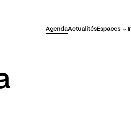
Agenda
Actualités
Espaces
I
a