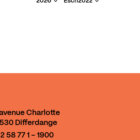
2026
Esch2022
 avenue Charlotte
530 Differdange
2 58 77 1 - 1900