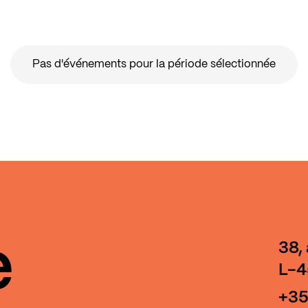
Pas d'événements pour la période sélectionnée
e
38,
L-4
+35