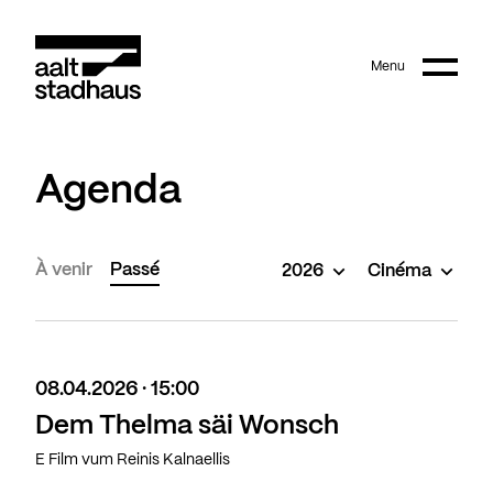
:
Main content
Menu
Aalt Stadhaus
Agenda
À venir
Passé
2026
Cinéma
08.04.2026 · 15:00
Dem Thelma säi Wonsch
E Film vum Reinis Kalnaellis