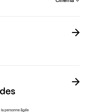
Cinéma
 des
e la personne âgée