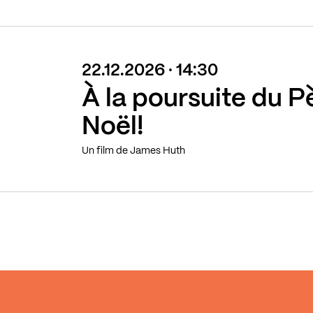
22.12.2026 · 14:30
À la poursuite du P
Noël!
Un film de James Huth