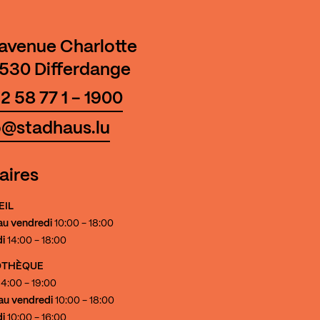
 avenue Charlotte
530 Differdange
2 58 77 1 - 1900
o@stadhaus.lu
aires
EIL
au vendredi
10:00 - 18:00
i
14:00 - 18:00
IOTHÈQUE
4:00 - 19:00
au vendredi
10:00 - 18:00
i
10:00 - 16:00