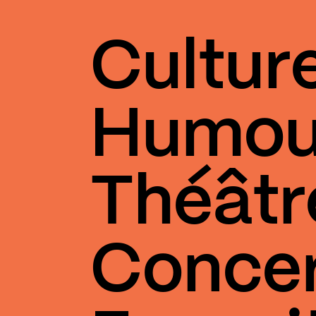
Cultur
Humou
Théâtr
Conce