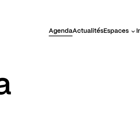
Agenda
Actualités
Espaces
I
a