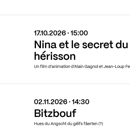
17.10.2026 · 15:00
Nina et le secret du
hérisson
Un film d’animation d’Alain Gagnol et Jean-Loup Feli
02.11.2026 · 14:30
Bitzbouf
Hues du Angscht du géifs fäerten (?)