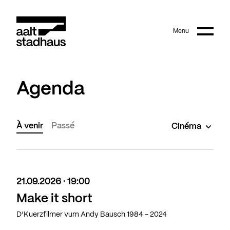
:
Main content
Menu
Aalt Stadhaus
Agenda
À venir
Passé
Cinéma
21.09.2026 · 19:00
Make it short
D’Kuerzfilmer vum Andy Bausch 1984 - 2024