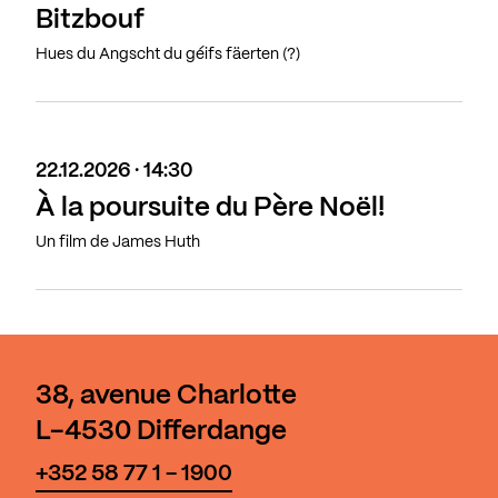
Bitzbouf
Hues du Angscht du géifs fäerten (?)
22.12.2026 · 14:30
À la poursuite du Père Noël!
Un film de James Huth
38, avenue Charlotte
L-4530 Differdange
+352 58 77 1 - 1900