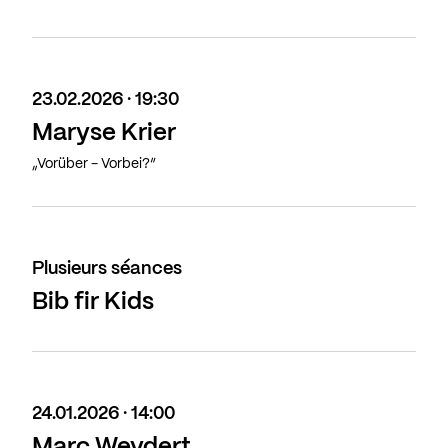
23.02.2026 · 19:30
Maryse Krier
„Vorüber - Vorbei?”
Plusieurs séances
Bib fir Kids
24.01.2026 · 14:00
Marc Weydert