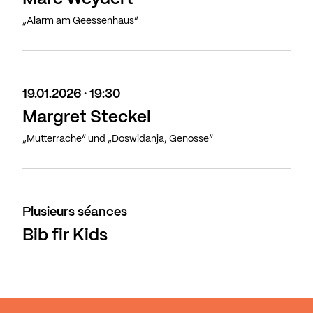
„Alarm am Geessenhaus“
19.01.2026 · 19:30
Margret Steckel
„Mutterrache“ und „Doswidanja, Genosse“
Plusieurs séances
Bib fir Kids