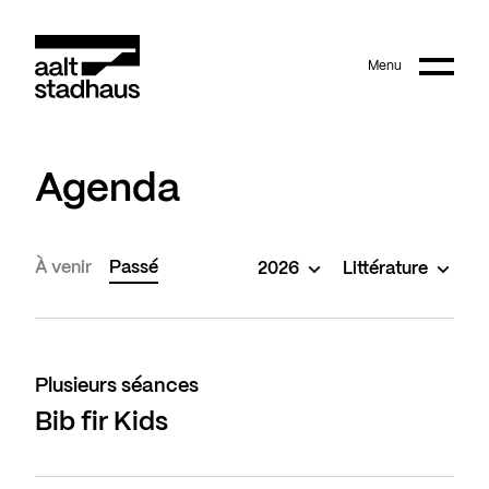
:
Main content
Menu
Aalt Stadhaus
Agenda
À venir
Passé
2026
Littérature
Plusieurs séances
Bib fir Kids