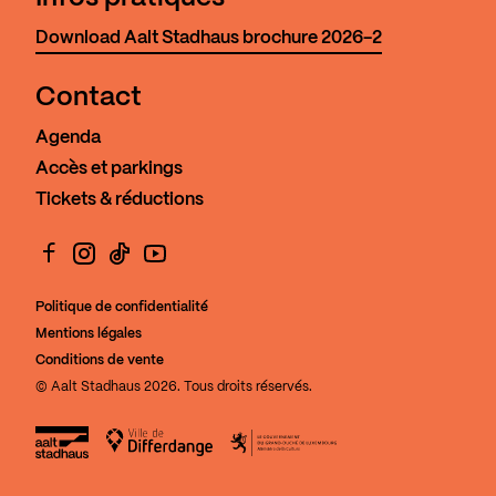
Download Aalt Stadhaus brochure 2026-2
Contact
Agenda
Accès et parkings
Tickets & réductions
Facebook
Instagram
TikTok
YouTube
Politique de confidentialité
Mentions légales
Conditions de vente
© Aalt Stadhaus 2026. Tous droits réservés.
Aalt Stadhaus
Ville de Differdange
Le Gouvernement du Grand-Duch