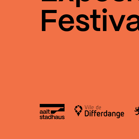
Festiva
Aalt Stadhaus
Le
Ville de Differdange