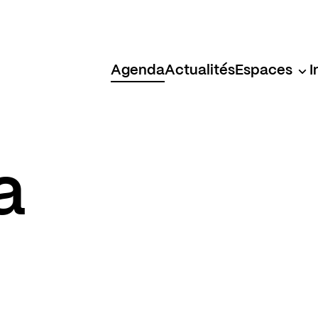
Agenda
Actualités
Espaces
I
a