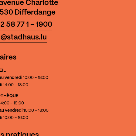
 avenue Charlotte
530 Differdange
2 58 77 1 - 1900
o@stadhaus.lu
aires
EIL
au vendredi
10:00 - 18:00
i
14:00 - 18:00
IOTHÈQUE
4:00 - 19:00
au vendredi
10:00 - 18:00
i
10:00 - 16:00
os pratiques