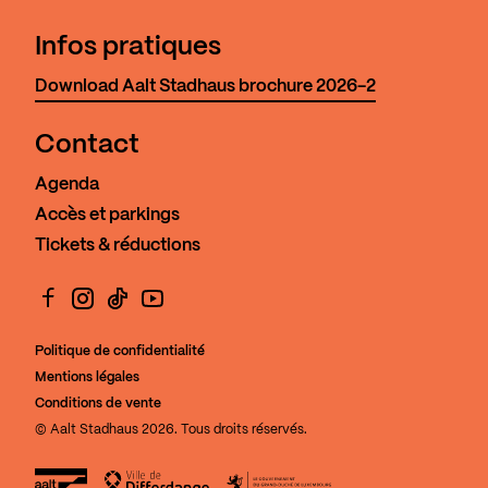
Infos pratiques
Download Aalt Stadhaus brochure 2026-2
Contact
Agenda
Accès et parkings
Tickets & réductions
Facebook
Instagram
TikTok
YouTube
Politique de confidentialité
Mentions légales
Conditions de vente
© Aalt Stadhaus 2026. Tous droits réservés.
Aalt Stadhaus
Ville de Differdange
Le Gouvernement du Grand-Duch