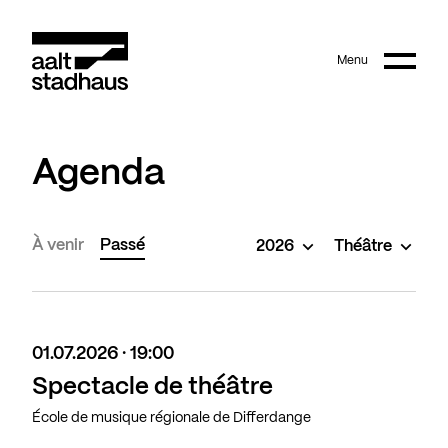
:
Main content
Menu
Aalt Stadhaus
Agenda
À venir
Passé
2026
Théâtre
01.07.2026 · 19:00
Spectacle de théâtre
École de musique régionale de Differdange