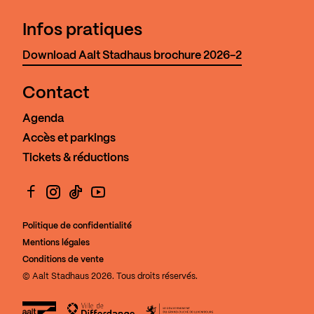
Infos pratiques
Download Aalt Stadhaus brochure 2026-2
Contact
Agenda
Accès et parkings
Tickets & réductions
Facebook
Instagram
TikTok
YouTube
Politique de confidentialité
Mentions légales
Conditions de vente
© Aalt Stadhaus 2026. Tous droits réservés.
Aalt Stadhaus
Ville de Differdange
Le Gouvernement du Grand-Duch