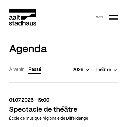
:
Main content
Menu
Aalt Stadhaus
Agenda
À venir
Passé
2026
Théâtre
01.07.2026 · 19:00
Spectacle de théâtre
École de musique régionale de Differdange