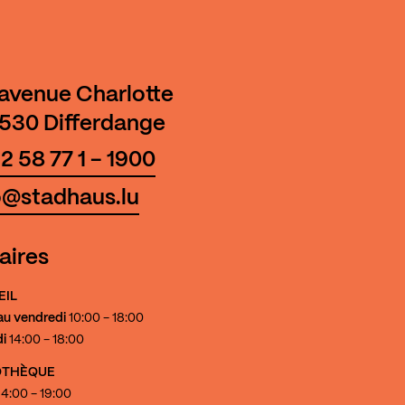
 avenue Charlotte
530 Differdange
2 58 77 1 - 1900
o@stadhaus.lu
aires
EIL
au vendredi
10:00 - 18:00
i
14:00 - 18:00
IOTHÈQUE
4:00 - 19:00