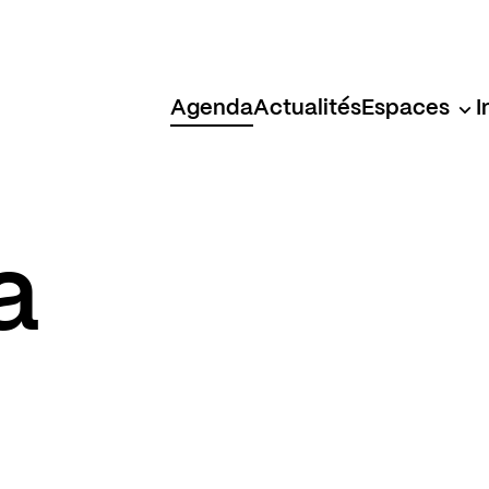
Agenda
Actualités
Espaces
I
a