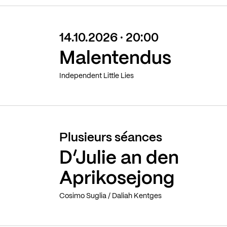
14.10.2026 · 20:00
Malentendus
Independent Little Lies
Plusieurs séances
D’Julie an den
Aprikosejong
Cosimo Suglia / Daliah Kentges