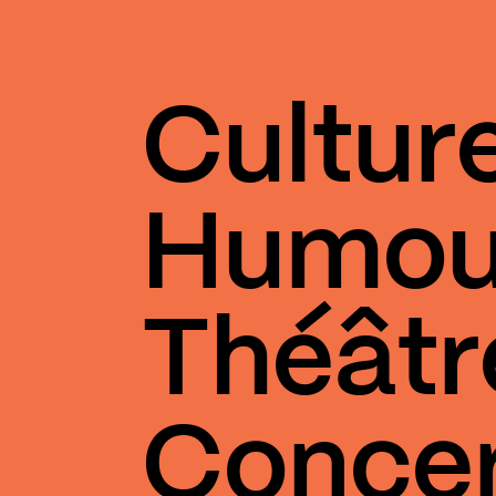
Cultur
Humou
Théâtr
Conce