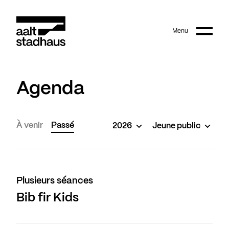
:
Main content
Menu
Aalt Stadhaus
Agenda
À venir
Passé
2026
Jeune public
Plusieurs séances
Bib fir Kids