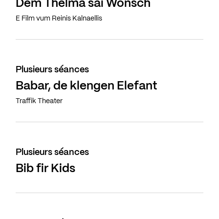
Dem Thelma säi Wonsch
E Film vum Reinis Kalnaellis
Plusieurs séances
Babar, de klengen Elefant
Traffik Theater
Plusieurs séances
Bib fir Kids