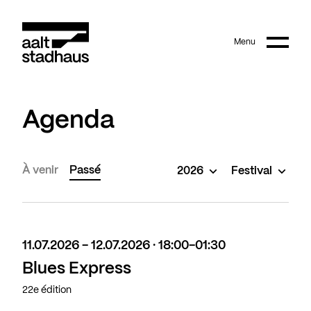
:
Main content
Menu
Aalt Stadhaus
Agenda
À venir
Passé
2026
Festival
11.07.2026 - 12.07.2026 · 18:00-01:30
Blues Express
22e édition