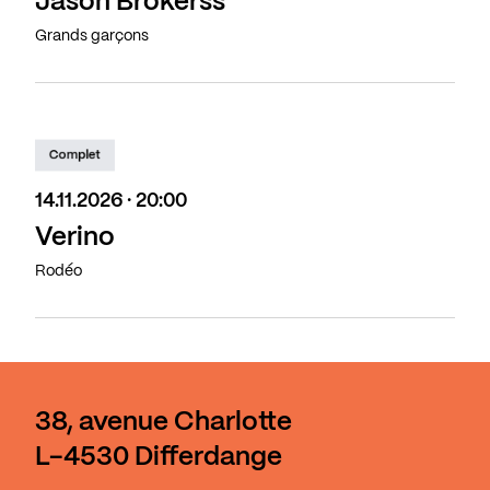
Jason Brokerss
Grands garçons
Complet
14.11.2026 · 20:00
Verino
Rodéo
38, avenue Charlotte
L-4530 Differdange